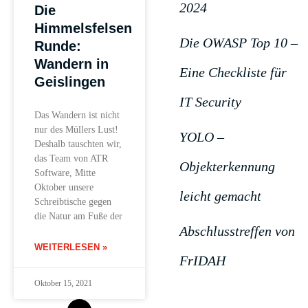
2024
Die
Himmelsfelsen
Die OWASP Top 10 –
Runde:
Wandern in
Eine Checkliste für
Geislingen
IT Security
Das Wandern ist nicht
nur des Müllers Lust!
YOLO –
Deshalb tauschten wir,
das Team von ATR
Objekterkennung
Software, Mitte
Oktober unsere
leicht gemacht
Schreibtische gegen
die Natur am Fuße der
Abschlusstreffen von
WEITERLESEN »
FrIDAH
Oktober 15, 2021