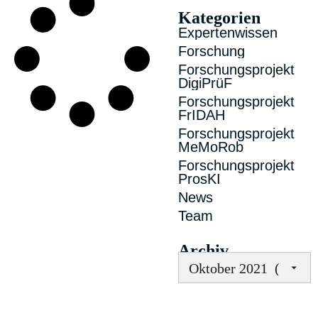
Kategorien
Expertenwissen
Forschung
Forschungsprojekt
DigiPrüF
Forschungsprojekt
FrIDAH
Forschungsprojekt
MeMoRob
Forschungsprojekt
ProsKI
News
Team
Archiv