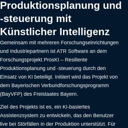
Unternehmen
Produktionsplanung und
Über uns
-steuerung mit
Abschlussa
Künstlicher Intelligenz
Karriere
Kontakt
Gemeinsam mit mehreren Forschungseinrichtungen
und Industriepartnern ist ATR Software an dem
X
Forschungsprojekt ProsKI – Resiliente
Produktionsplanung und -steuerung durch den
Einsatz von KI beteiligt. Initiiert wird das Projekt von
dem Bayerischen Verbundforschungsprogramm
(BayVFP) des Freistaates Bayern.
Ziel des Projekts ist es, ein KI-basiertes
Assistenzsystem zu entwickeln, das den Benutzer
live bei Störfällen in der Produktion unterstützt. Für