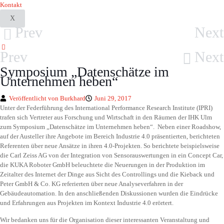
Kontakt
X
Prev
Next
Prev
Next
Symposium „Datenschätze im
Unternehmen heben“
Veröffentlicht von
Burkhard
Juni 29, 2017
Unter der Federführung des International Performance Research Institute (IPRI)
trafen sich Vertreter aus Forschung und Wirtschaft in den Räumen der IHK Ulm
zum Symposium „Datenschätze im Unternehmen heben“. Neben einer Roadshow,
auf der Austeller ihre Angebote im Bereich Industrie 4.0 präsentierten, berichteten
Referenten über neue Ansätze in ihren 4.0-Projekten. So berichtete beispielsweise
die Carl Zeiss AG von der Integration von Sensorauswertungen in ein Concept Car,
die KUKA Roboter GmbH beleuchtete die Neuerungen in der Produktion im
Zeitalter des Internet der Dinge aus Sicht des Controllings und die Kieback und
Peter GmbH & Co. KG referierten über neue Analyseverfahren in der
Gebäudeautomation. In den anschließenden Diskussionen wurden die Eindrücke
und Erfahrungen aus Projekten im Kontext Industrie 4.0 erörtert.
Wir bedanken uns für die Organisation dieser interessanten Veranstaltung und