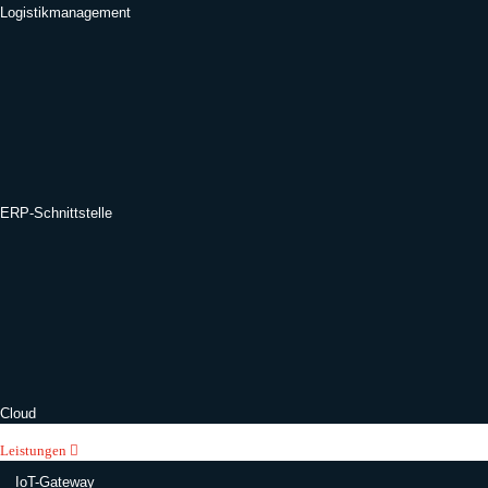
Logistikmanagement
ERP-Schnittstelle
Cloud
Leistungen
IoT-Gateway