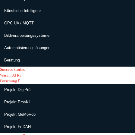
Künstliche Intelligenz
OPC UA / MQTT
Bildverarbeitungssysteme
Automatisierungslösungen
Beratung
Success Stories
Warum ATR?
Forschung
Projekt DigiPrüf
Projekt ProsKI
Projekt MeMoRob
Projekt FrIDAH