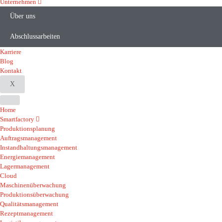
Unternehmen
Über uns
Abschlussarbeiten
Karriere
Blog
Kontakt
X
Home
Smartfactory
Produktionsplanung
Auftragsmanagement
Instandhaltungsmanagement
Energiemanagement
Lagermanagement
Cloud
Maschinenüberwachung
Produktionsüberwachung
Qualitätsmanagement
Rezeptmanagement