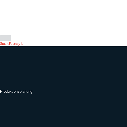
SmartFactory
Produktionsplanung