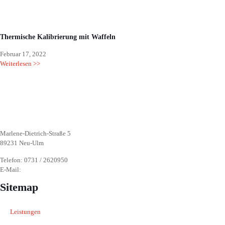
Thermische Kalibrierung mit Waffeln
Februar 17, 2022
Weiterlesen >>
Marlene-Dietrich-Straße 5
89231 Neu-Ulm
Telefon: 0731 / 2620950
E-Mail:
info@atr-software.de
Sitemap
Leistungen