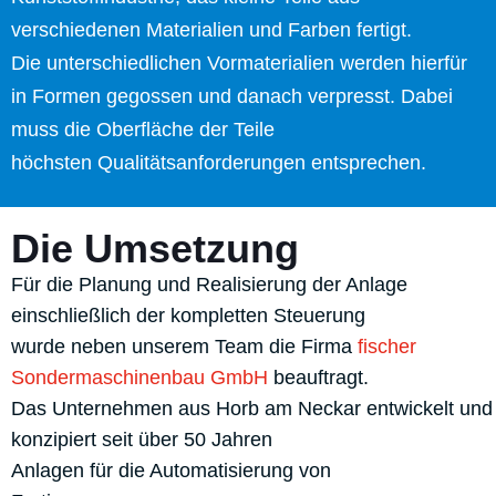
verschiedenen Materialien und Farben fertigt.
Die unterschiedlichen Vormaterialien werden hierfür
in Formen gegossen und danach verpresst. Dabei
muss die Oberfläche der Teile
höchsten Qualitätsanforderungen entsprechen.
Die Umsetzung
Für die Planung und Realisierung der Anlage
einschließlich der kompletten Steuerung
wurde neben unserem Team die Firma
fischer
Sondermaschinenbau GmbH
beauftragt.
Das Unternehmen aus Horb am Neckar entwickelt und
konzipiert seit über 50 Jahren
Anlagen für die Automatisierung von